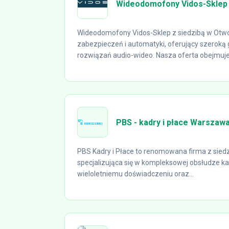
Wideodomofony Vidos-Sklep
Wideodomofony Vidos-Sklep z siedzibą w Otwoc
zabezpieczeń i automatyki, oferujący szerok
rozwiązań audio-wideo. Nasza oferta obejmuje.
PBS - kadry i płace Warszaw
PBS Kadry i Płace to renomowana firma z sied
specjalizująca się w kompleksowej obsłudze ka
wieloletniemu doświadczeniu oraz...