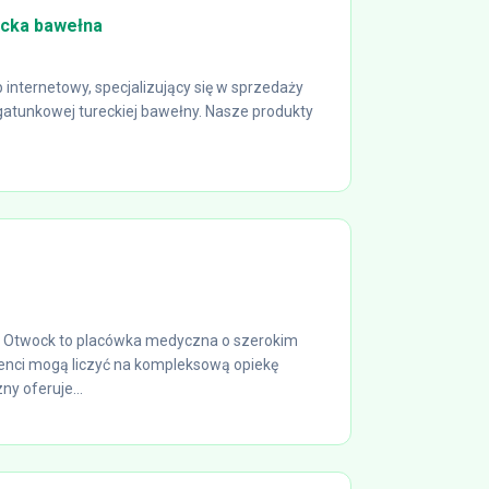
ecka bawełna
nternetowy, specjalizujący się w sprzedaży
atunkowej tureckiej bawełny. Nasze produkty
a Otwock to placówka medyczna o szerokim
jenci mogą liczyć na kompleksową opiekę
ny oferuje...