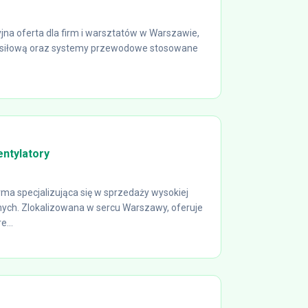
jna oferta dla firm i warsztatów w Warszawie,
ę siłową oraz systemy przewodowe stosowane
ntylatory
a specjalizująca się w sprzedaży wysokiej
nych. Zlokalizowana w sercu Warszawy, oferuje
e...