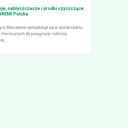
eje, nabłyszczacze i środki czyszczące
 AKEMI Polska
ą w Warszawie specjalizuje się w dostarczaniu
 chemicznych do pielęgnacji i ochrony
ę...