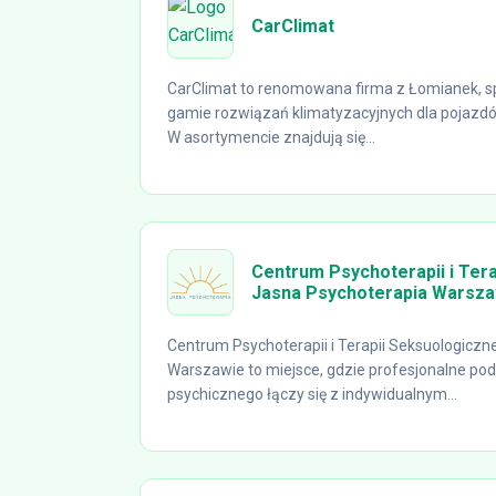
CarClimat
CarClimat to renomowana firma z Łomianek, spe
gamie rozwiązań klimatyzacyjnych dla pojazd
W asortymencie znajdują się...
Centrum Psychoterapii i Tera
Jasna Psychoterapia Warsz
Centrum Psychoterapii i Terapii Seksuologiczn
Warszawie to miejsce, gdzie profesjonalne pod
psychicznego łączy się z indywidualnym...