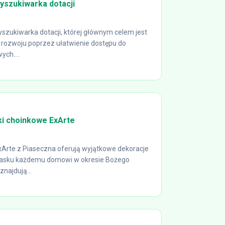
yszukiwarka dotacji
zukiwarka dotacji, której głównym celem jest
rozwoju poprzez ułatwienie dostępu do
ch....
i choinkowe ExArte
Arte z Piaseczna oferują wyjątkowe dekoracje
blasku każdemu domowi w okresie Bożego
znajdują...