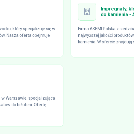
Impregnaty, kl
do kamienia -
cku, który specjalizuje się w
Firma AKEMI Polska z siedzib
ów. Nasza oferta obejmuje
najwyższej jakości produktów
kamienia. W ofercie znajdują si
 w Warszawie, specjalizująca
atów do biżuterii. Ofertę