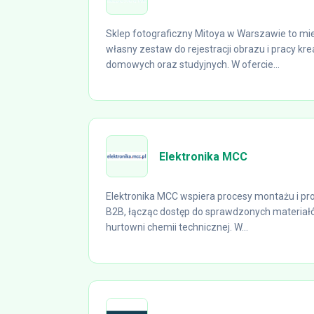
Sklep fotograficzny Mitoya w Warszawie to mie
własny zestaw do rejestracji obrazu i pracy k
domowych oraz studyjnych. W ofercie...
Elektronika MCC
Elektronika MCC wspiera procesy montażu i pro
B2B, łącząc dostęp do sprawdzonych materiałó
hurtowni chemii technicznej. W...