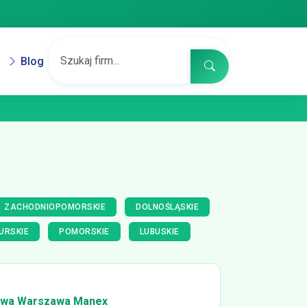
Blog
ZACHODNIOPOMORSKIE
DOLNOŚLĄSKIE
URSKIE
POMORSKIE
LUBUSKIE
łowa Warszawa Manex