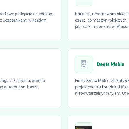
portowe podejście do edukacji
Raiparts, renomowany sklep 
ą z uczestnikami w każdym
części do maszyn rolniczych, 
jakości komponentów. W asor
Beata Meble
ingu z Poznania, oferuje
Firma Beata Meble, zlokalizow
ng automation. Nasze
projektowaniu i produkcji łóż
niepowtarzalnym stylem. Ofe