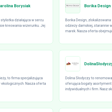
Karolina Borysiak
Borika Design
stylistka działająca w sercu
Borika Design, zlokalizowan
sie kreowania wizerunku. Jej
odzieży damskiej, starannie
marek. Nasza oferta obejmuje
DolinaSłodyczy
ży, to firma specjalizująca
Dolina Słodyczy to renomowan
w ekologicznych. Nasza oferta
oferująca bogaty asortyment 
indywidualnych i firm. Nasz skl