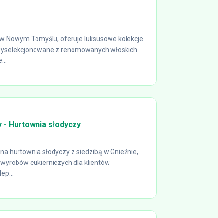
a w Nowym Tomyślu, oferuje luksusowe kolekcje
 wyselekcjonowane z renomowanych włoskich
...
 - Hurtownia słodyczy
a hurtownia słodyczy z siedzibą w Gnieźnie,
wyrobów cukierniczych dla klientów
ep...