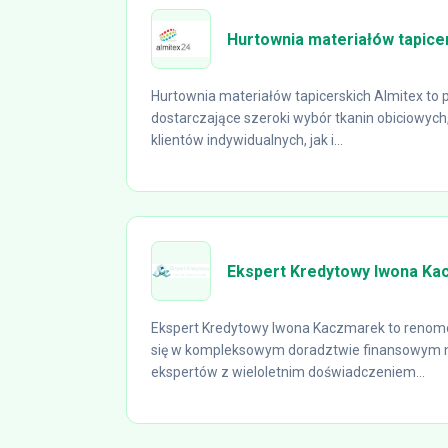
Hurtownia materiałów tapicer
Hurtownia materiałów tapicerskich Almitex to
dostarczające szeroki wybór tkanin obiciowyc
klientów indywidualnych, jak i...
Ekspert Kredytowy Iwona K
Ekspert Kredytowy Iwona Kaczmarek to renomo
się w kompleksowym doradztwie finansowym n
ekspertów z wieloletnim doświadczeniem...