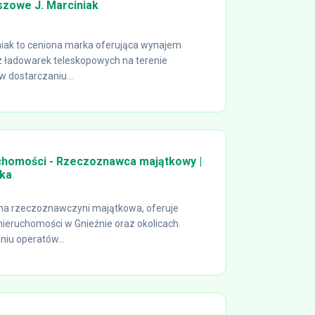
szowe J. Marciniak
niak to ceniona marka oferująca wynajem
 ładowarek teleskopowych na terenie
w dostarczaniu...
homości - Rzeczoznawca majątkowy |
ka
a rzeczoznawczyni majątkowa, oferuje
nieruchomości w Gnieźnie oraz okolicach.
niu operatów...