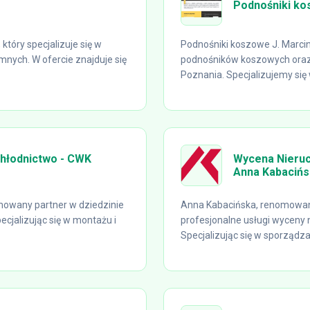
Podnośniki ko
który specjalizuje się w
Podnośniki koszowe J. Marci
mnych. W ofercie znajduje się
podnośników koszowych oraz
Poznania. Specjalizujemy się 
chłodnictwo - CWK
Wycena Nieruc
Anna Kabacińs
omowany partner w dziedzinie
Anna Kabacińska, renomowan
jalizując się w montażu i
profesjonalne usługi wyceny 
Specjalizując się w sporządza