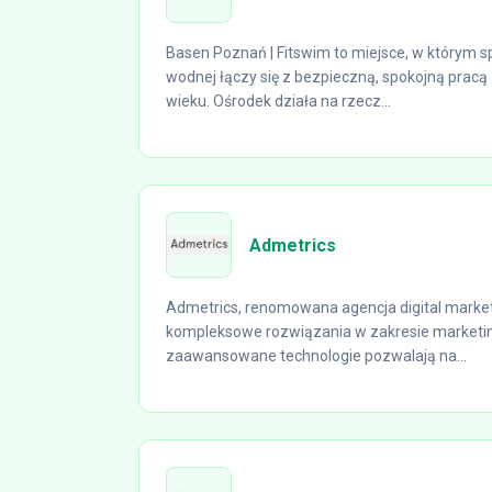
Basen Poznań | Fitswim to miejsce, w którym s
wodnej łączy się z bezpieczną, spokojną prac
wieku. Ośrodek działa na rzecz...
Admetrics
Admetrics, renomowana agencja digital market
kompleksowe rozwiązania w zakresie marketi
zaawansowane technologie pozwalają na...