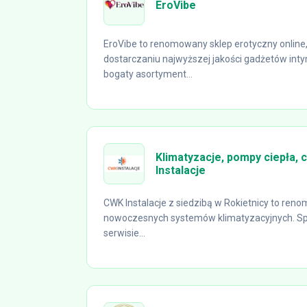
EroVibe
EroVibe to renomowany sklep erotyczny online, 
dostarczaniu najwyższej jakości gadżetów inty
bogaty asortyment...
Klimatyzacje, pompy ciepła, 
Instalacje
CWK Instalacje z siedzibą w Rokietnicy to ren
nowoczesnych systemów klimatyzacyjnych. Spec
serwisie...