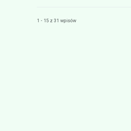
1 - 15 z 31 wpisów