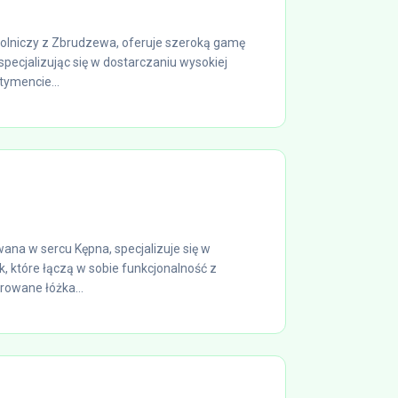
rolniczy z Zbrudzewa, oferuje szeroką gamę
specjalizując się w dostarczaniu wysokiej
tymencie...
ana w sercu Kępna, specjalizuje się w
ek, które łączą w sobie funkcjonalność z
rowane łóżka...