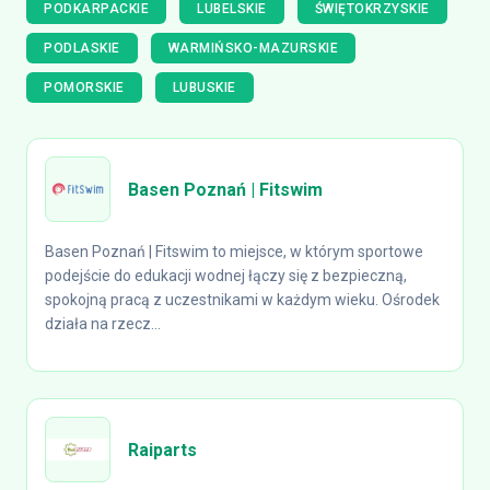
PODKARPACKIE
LUBELSKIE
ŚWIĘTOKRZYSKIE
PODLASKIE
WARMIŃSKO-MAZURSKIE
POMORSKIE
LUBUSKIE
Basen Poznań | Fitswim
Basen Poznań | Fitswim to miejsce, w którym sportowe
podejście do edukacji wodnej łączy się z bezpieczną,
spokojną pracą z uczestnikami w każdym wieku. Ośrodek
działa na rzecz...
Raiparts