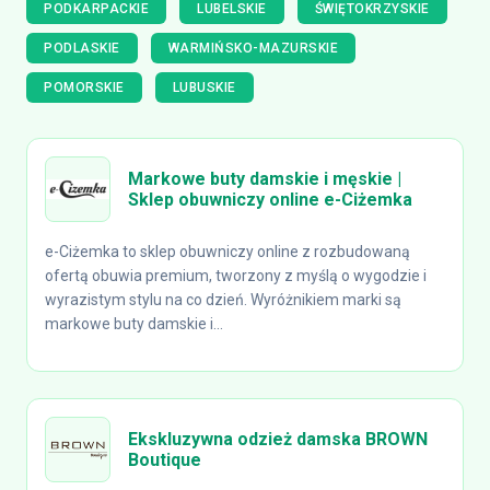
PODKARPACKIE
LUBELSKIE
ŚWIĘTOKRZYSKIE
PODLASKIE
WARMIŃSKO-MAZURSKIE
POMORSKIE
LUBUSKIE
Markowe buty damskie i męskie |
Sklep obuwniczy online e-Ciżemka
e-Ciżemka to sklep obuwniczy online z rozbudowaną
ofertą obuwia premium, tworzony z myślą o wygodzie i
wyrazistym stylu na co dzień. Wyróżnikiem marki są
markowe buty damskie i...
Ekskluzywna odzież damska BROWN
Boutique