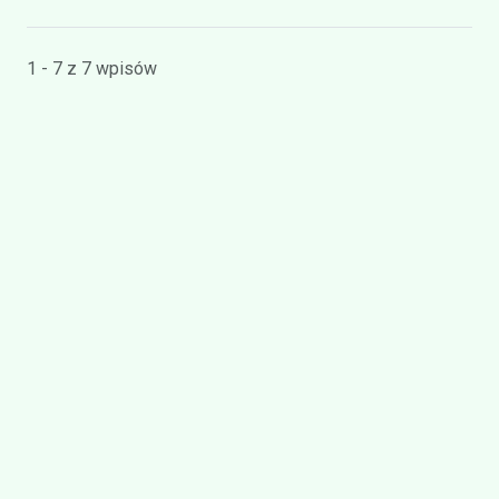
1 - 7 z 7 wpisów