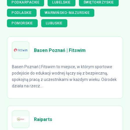
PODKARPACKIE
LUBELSKIE
ŚWIĘTOKRZYSKIE
PODLASKIE
WARMIŃSKO-MAZURSKIE
POMORSKIE
LUBUSKIE
Basen Poznań | Fitswim
Basen Poznań | Fitswim to miejsce, w którym sportowe
podejście do edukacji wodnej łączy się z bezpieczną,
spokojną pracą z uczestnikami w każdym wieku. Ośrodek
działa na rzecz...
Raiparts