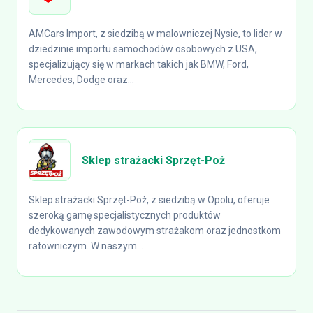
AMCars Import, z siedzibą w malowniczej Nysie, to lider w
dziedzinie importu samochodów osobowych z USA,
specjalizujący się w markach takich jak BMW, Ford,
Mercedes, Dodge oraz...
Sklep strażacki Sprzęt-Poż
Sklep strażacki Sprzęt-Poż, z siedzibą w Opolu, oferuje
szeroką gamę specjalistycznych produktów
dedykowanych zawodowym strażakom oraz jednostkom
ratowniczym. W naszym...