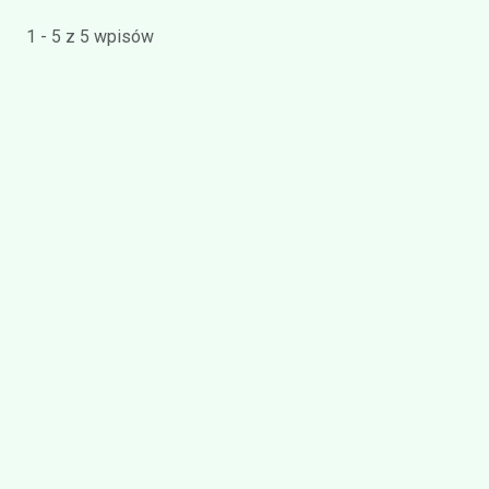
1 - 5 z 5 wpisów