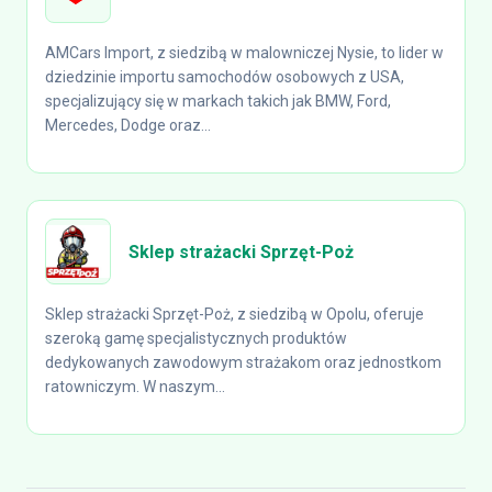
AMCars Import, z siedzibą w malowniczej Nysie, to lider w
dziedzinie importu samochodów osobowych z USA,
specjalizujący się w markach takich jak BMW, Ford,
Mercedes, Dodge oraz...
Sklep strażacki Sprzęt-Poż
Sklep strażacki Sprzęt-Poż, z siedzibą w Opolu, oferuje
szeroką gamę specjalistycznych produktów
dedykowanych zawodowym strażakom oraz jednostkom
ratowniczym. W naszym...