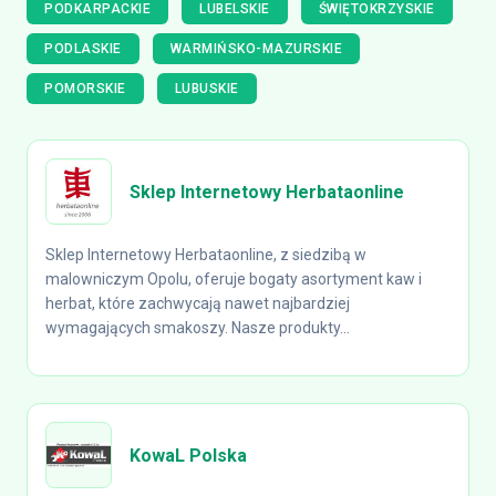
PODKARPACKIE
LUBELSKIE
ŚWIĘTOKRZYSKIE
PODLASKIE
WARMIŃSKO-MAZURSKIE
POMORSKIE
LUBUSKIE
Sklep Internetowy Herbataonline
Sklep Internetowy Herbataonline, z siedzibą w
malowniczym Opolu, oferuje bogaty asortyment kaw i
herbat, które zachwycają nawet najbardziej
wymagających smakoszy. Nasze produkty...
KowaL Polska