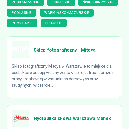
PODKARPACKIE
LUBELSKIE
ŚWIĘTOKRZYSKIE
PODLASKIE
WARMIŃSKO-MAZURSKIE
POMORSKIE
LUBUSKIE
Sklep fotograficzny - Mitoya
Sklep fotograficzny Mitoya w Warszawie to miejsce dla
osób, które budują własny zestaw do rejestracji obrazu i
pracy kreatywnej w warunkach domowych oraz
studyjnych. W ofercie...
Hydraulika siłowa Warszawa Manex