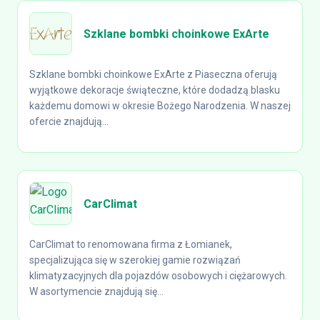
Szklane bombki choinkowe ExArte
Szklane bombki choinkowe ExArte z Piaseczna oferują
wyjątkowe dekoracje świąteczne, które dodadzą blasku
każdemu domowi w okresie Bożego Narodzenia. W naszej
ofercie znajdują...
CarClimat
CarClimat to renomowana firma z Łomianek,
specjalizująca się w szerokiej gamie rozwiązań
klimatyzacyjnych dla pojazdów osobowych i ciężarowych.
W asortymencie znajdują się...