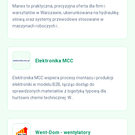
Manex to praktyczna, precyzyjna oferta dla firm i
warsztatów w Warszawie, ukierunkowana na hydraulikę
siłową oraz systemy przewodowe stosowane w
maszynach roboczych i...
Elektronika MCC
Elektronika MCC wspiera procesy montażu i produkcji
elektroniki w modelu B2B, łącząc dostęp do
sprawdzonych materiałów z logistyką typową dla
hurtowni chemii technicznej. W...
Went-Dom - wentylatory