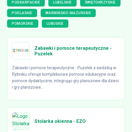
PODKARPACKIE
LUBELSKIE
ŚWIĘTOKRZYSKIE
PODLASKIE
WARMIŃSKO-MAZURSKIE
POMORSKIE
LUBUSKIE
Zabawki i pomoce terapeutyczne -
Puzelek
Zabawki i pomoce terapeutyczne - Puzelek z siedzibą w
Rybniku oferuje kompleksowe pomoce edukacyjne oraz
pomoce dydaktyczne, integrując gry planszowe dla dzieci
i gry planszowe...
Stolarka okienna - EZO