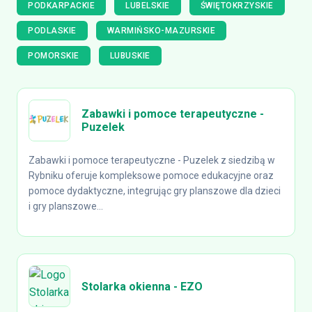
PODKARPACKIE
LUBELSKIE
ŚWIĘTOKRZYSKIE
PODLASKIE
WARMIŃSKO-MAZURSKIE
POMORSKIE
LUBUSKIE
Zabawki i pomoce terapeutyczne -
Puzelek
Zabawki i pomoce terapeutyczne - Puzelek z siedzibą w
Rybniku oferuje kompleksowe pomoce edukacyjne oraz
pomoce dydaktyczne, integrując gry planszowe dla dzieci
i gry planszowe...
Stolarka okienna - EZO