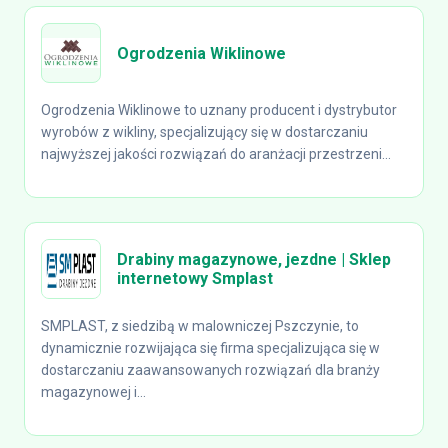
Ogrodzenia Wiklinowe
Ogrodzenia Wiklinowe to uznany producent i dystrybutor
wyrobów z wikliny, specjalizujący się w dostarczaniu
najwyższej jakości rozwiązań do aranżacji przestrzeni...
Drabiny magazynowe, jezdne | Sklep
internetowy Smplast
SMPLAST, z siedzibą w malowniczej Pszczynie, to
dynamicznie rozwijająca się firma specjalizująca się w
dostarczaniu zaawansowanych rozwiązań dla branży
magazynowej i...