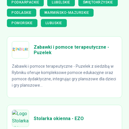
PODKARPACKIE
LUBELSKIE
ŚWIĘTOKRZYSKIE
PODLASKIE
WARMIŃSKO-MAZURSKIE
POMORSKIE
LUBUSKIE
Zabawki i pomoce terapeutyczne -
Puzelek
Zabawki i pomoce terapeutyczne - Puzelek z siedzibą w
Rybniku oferuje kompleksowe pomoce edukacyjne oraz
pomoce dydaktyczne, integrując gry planszowe dla dzieci
i gry planszowe...
Stolarka okienna - EZO