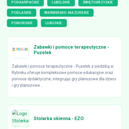
PODKARPACKIE
LUBELSKIE
ŚWIĘTOKRZYSKIE
PODLASKIE
WARMIŃSKO-MAZURSKIE
POMORSKIE
LUBUSKIE
Zabawki i pomoce terapeutyczne -
Puzelek
Zabawki i pomoce terapeutyczne - Puzelek z siedzibą w
Rybniku oferuje kompleksowe pomoce edukacyjne oraz
pomoce dydaktyczne, integrując gry planszowe dla dzieci
i gry planszowe...
Stolarka okienna - EZO