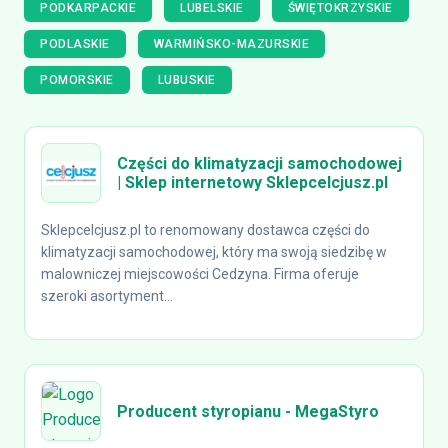
PODKARPACKIE
LUBELSKIE
ŚWIĘTOKRZYSKIE
PODLASKIE
WARMIŃSKO-MAZURSKIE
POMORSKIE
LUBUSKIE
Części do klimatyzacji samochodowej
| Sklep internetowy Sklepcelcjusz.pl
Sklepcelcjusz.pl to renomowany dostawca części do
klimatyzacji samochodowej, który ma swoją siedzibę w
malowniczej miejscowości Cedzyna. Firma oferuje
szeroki asortyment...
Producent styropianu - MegaStyro