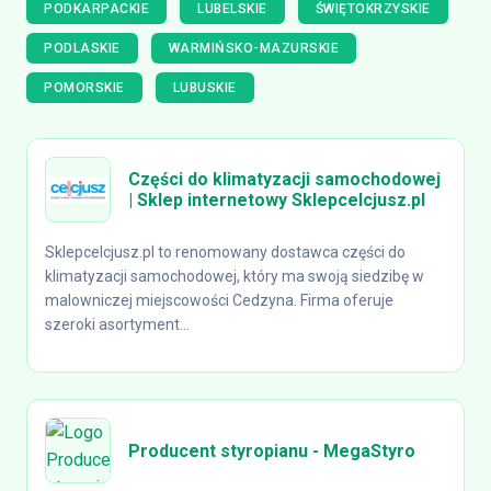
PODKARPACKIE
LUBELSKIE
ŚWIĘTOKRZYSKIE
PODLASKIE
WARMIŃSKO-MAZURSKIE
POMORSKIE
LUBUSKIE
Części do klimatyzacji samochodowej
| Sklep internetowy Sklepcelcjusz.pl
Sklepcelcjusz.pl to renomowany dostawca części do
klimatyzacji samochodowej, który ma swoją siedzibę w
malowniczej miejscowości Cedzyna. Firma oferuje
szeroki asortyment...
Producent styropianu - MegaStyro