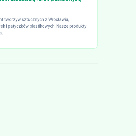
t tworzyw sztucznych z Wrocławia,
rurek i patyczków plastikowych. Nasze produkty
...