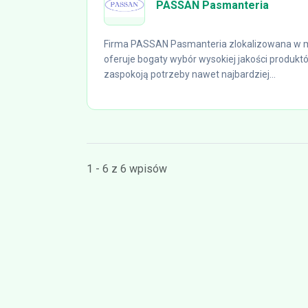
PASSAN Pasmanteria
Firma PASSAN Pasmanteria zlokalizowana w m
oferuje bogaty wybór wysokiej jakości produktó
zaspokoją potrzeby nawet najbardziej...
1 - 6 z 6 wpisów