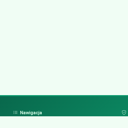
Nawigacja
Strona główna
Pol