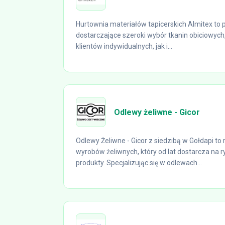
Hurtownia materiałów tapicerskich Almitex to
dostarczające szeroki wybór tkanin obiciowyc
klientów indywidualnych, jak i...
Odlewy żeliwne - Gicor
Odlewy Żeliwne - Gicor z siedzibą w Gołdapi 
wyrobów żeliwnych, który od lat dostarcza na r
produkty. Specjalizując się w odlewach...