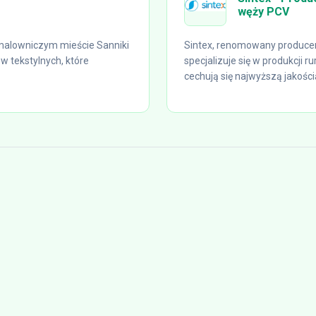
węży PCV
alowniczym mieście Sanniki
Sintex, renomowany producen
w tekstylnych, które
specjalizuje się w produkcji 
cechują się najwyższą jakością,