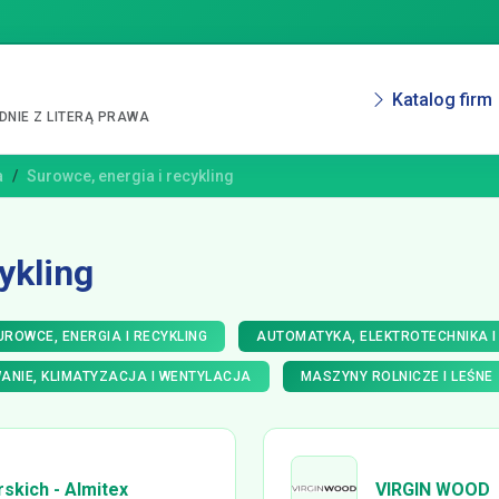
Katalog firm
NIE Z LITERĄ PRAWA
a
Surowce, energia i recykling
ykling
UROWCE, ENERGIA I RECYKLING
AUTOMATYKA, ELEKTROTECHNIKA I
ANIE, KLIMATYZACJA I WENTYLACJA
MASZYNY ROLNICZE I LEŚNE
skich - Almitex
VIRGIN WOOD