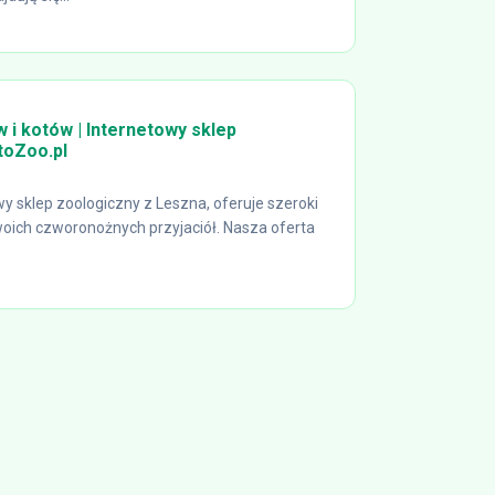
 i kotów | Internetowy sklep
toZoo.pl
y sklep zoologiczny z Leszna, oferuje szeroki
oich czworonożnych przyjaciół. Nasza oferta