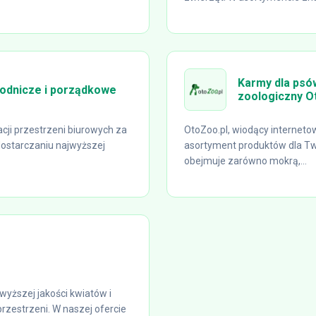
Karmy dla psów
rodnicze i porządkowe
zoologiczny O
cji przestrzeni biurowych za
OtoZoo.pl, wiodący internetow
 dostarczaniu najwyższej
asortyment produktów dla Tw
obejmuje zarówno mokrą,...
jwyższej jakości kwiatów i
 przestrzeni. W naszej ofercie