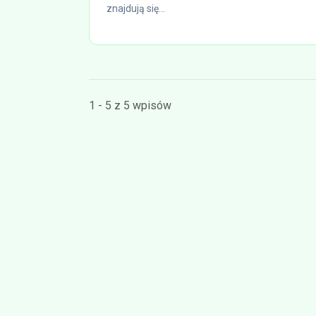
znajdują się...
1 - 5 z 5 wpisów