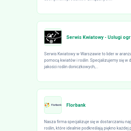
Serwis Kwiatowy - Usługi og
Serwis Kwiatowy w Warszawie to lider w aranża
pomocą kwiatów i roślin. Specjalizujemy się w
jakości roślin doniczkowych,...
Florbank
Nasza firma specjalizuje się w dostarczaniu na
roślin, które idealnie podkreślają piękno każdej