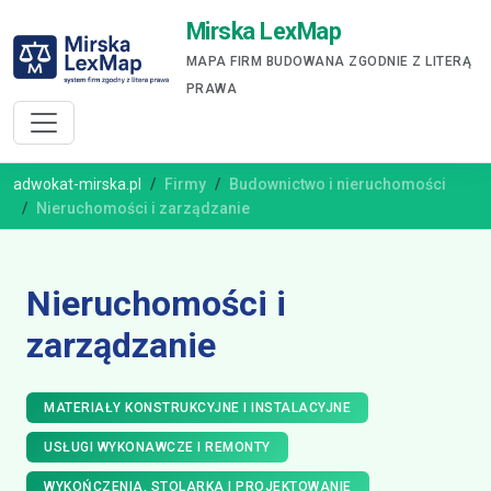
Mirska LexMap
MAPA FIRM BUDOWANA ZGODNIE Z LITERĄ
PRAWA
adwokat-mirska.pl
Firmy
Budownictwo i nieruchomości
Nieruchomości i zarządzanie
Nieruchomości i
zarządzanie
MATERIAŁY KONSTRUKCYJNE I INSTALACYJNE
USŁUGI WYKONAWCZE I REMONTY
WYKOŃCZENIA, STOLARKA I PROJEKTOWANIE